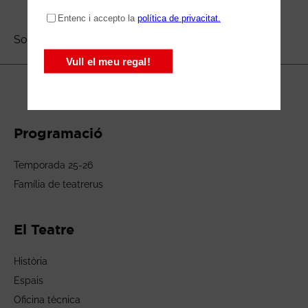
Sorry, no posts matched your criteria.
Programació
Temporada 25-26
Família de teatrerus
El Teatre
Història
Espais
Oficina tècnica