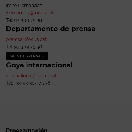
Irene Hernández
ihernandez@focus.cat
Tel. 93 309 75 38
Departamento de prensa
premsa@focus.cat
Tel. 93 309 75 38
SALA DE PRENSA
ABRE EN NUEVA VENTANA
Goya internacional
international@focus.cat
Tel. +34 93 309 75 38
Programación