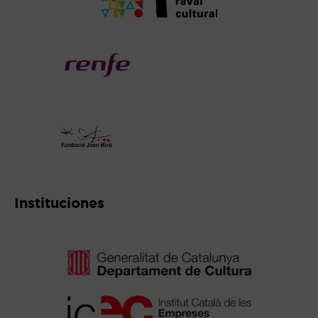
Abre en nueva ventana
Abre en nueva ventana
Instituciones