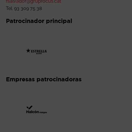
fsalvador@grupfocus.cat
Tel. 93 309 75 38
Patrocinador principal
Abre en nueva ventana
Empresas patrocinadoras
Abre en nueva ventana