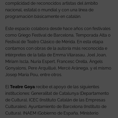
complicidad de reconocidos artistas del ámbito
nacional, estatal o mundial y con una línea de
programación básicamente en catalán.
Este espacio colabora desde hace años con festivales
como Griego Festival de Barcelona, Temporada Alta o
Festival de Teatro Clásico de Mérida. En esta etapa
contamos con obras de la autoría más reconocida e
intérpretes de la talla de Emma Vilarasau, Joel Joan,
Míriam Iscla, Nuria Espert, Francesc Orella, Àngels
Gonyalons, Pere Arquillué, Mercè Arànega, y el mismo
Josep Maria Pou, entre otros.
El
Teatre Goya
recibe el apoyo de las siguientes
instituciones: Generalitat de Catalunya (Departamento
de Cultura), ICEC (Instituto Catalán de las Empresas
Culturales), Ayuntamiento de Barcelona (Instituto de
Cultura), INAEM (Gobierno de España, Ministerio