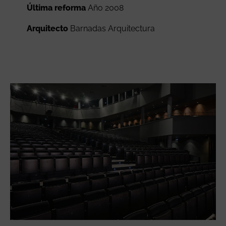
Última reforma
Año 2008
Arquitecto
Barnadas Arquitectura