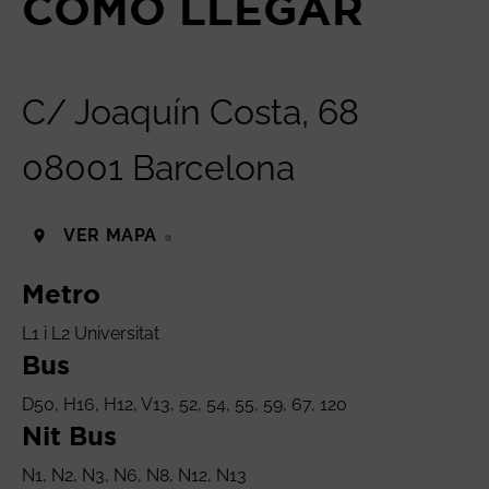
COMO LLEGAR
C/ Joaquín Costa, 68
08001 Barcelona
VER MAPA
ABRE EN NUEVA VENTANA
Metro
L1 i L2 Universitat
Bus
D50, H16, H12, V13, 52, 54, 55, 59, 67, 120
Nit Bus
N1, N2, N3, N6, N8, N12, N13