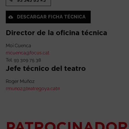
DESCARGAR FICHA TÉCNICA
Director de la oficina técnica
Moi Cuenca
mcuenca@focus.cat
Tel. 93 309 75 38
Jefe técnico del teatro
Roger Muñoz
rmunoz@teatregoya.cat
Abre en nueva ventana
PATROCINADOR