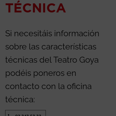
TÉCNICA
Si necesitáis información
sobre las características
técnicas del Teatro Goya
podéis poneros en
contacto con la oficina
técnica:
93 343 53 23