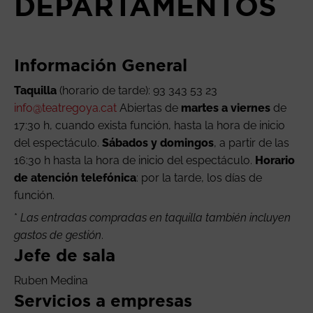
DEPARTAMENTOS
Información General
Taquilla
(horario de tarde): 93 343 53 23
info@teatregoya.cat
Abiertas de
martes a viernes
de
17:30 h, cuando exista función, hasta la hora de inicio
del espectáculo.
Sábados y domingos
, a partir de las
16:30 h hasta la hora de inicio del espectáculo.
Horario
de atención telefónica
: por la tarde, los días de
función.
*
Las entradas compradas en taquilla también incluyen
gastos de gestión
.
Jefe de sala
Ruben Medina
Servicios a empresas