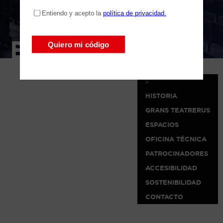
EL TEATRO
HISTORIA
GRANS TEATRERUS
ESPACIOS
OFICINA TÉCNICA
PATROCINADORES
ACCESIBILIDAD
SOSTENIBILIDAD
CONTACTO