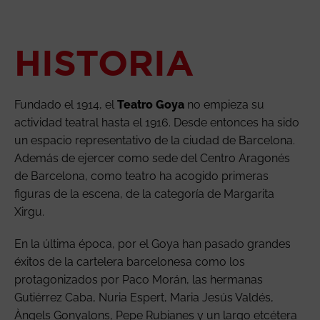
HISTORIA
Fundado el 1914, el
Teatro Goya
no empieza su
actividad teatral hasta el 1916. Desde entonces ha sido
un espacio representativo de la ciudad de Barcelona.
Además de ejercer como sede del Centro Aragonés
de Barcelona, como teatro ha acogido primeras
figuras de la escena, de la categoría de Margarita
Xirgu.
En la última época, por el Goya han pasado grandes
éxitos de la cartelera barcelonesa como los
protagonizados por Paco Morán, las hermanas
Gutiérrez Caba, Nuria Espert, Maria Jesús Valdés,
Àngels Gonyalons, Pepe Rubianes y un largo etcétera