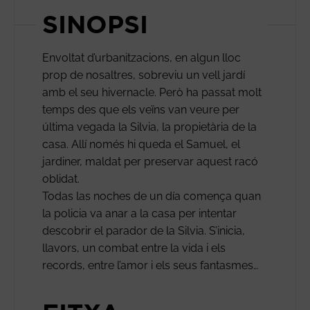
SINOPSI
Envoltat d’urbanitzacions, en algun lloc
prop de nosaltres, sobreviu un vell jardí
amb el seu hivernacle. Però ha passat molt
temps des que els veïns van veure per
última vegada la Silvia, la propietària de la
casa. Allí només hi queda el Samuel, el
jardiner, maldat per preservar aquest racó
oblidat.
Todas las noches de un día comença quan
la policia va anar a la casa per intentar
descobrir el parador de la Silvia. S’inicia,
llavors, un combat entre la vida i els
records, entre l’amor i els seus fantasmes…