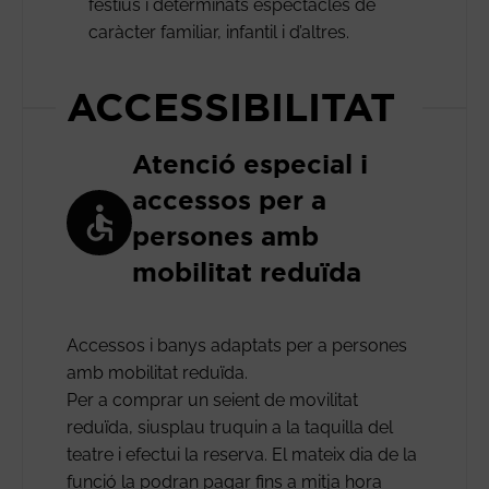
festius i determinats espectacles de
caràcter familiar, infantil i d’altres.
ACCESSIBILITAT
Atenció especial i
accessos per a
persones amb
mobilitat reduïda
Accessos i banys adaptats per a persones
amb mobilitat reduïda.
Per a comprar un seient de movilitat
reduïda, siusplau truquin a la taquilla del
teatre i efectui la reserva. El mateix dia de la
funció la podran pagar fins a mitja hora