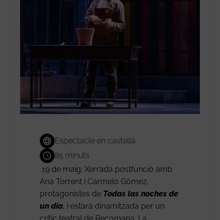
Espectacle en castellà
85 minuts
19 de maig: Xerrada postfunció amb
Ana Torrent i Carmelo Gómez,
protagonistes de
Todas las noches de
un día
, i estarà dinamitzada per un
crític teatral de Recomana. La