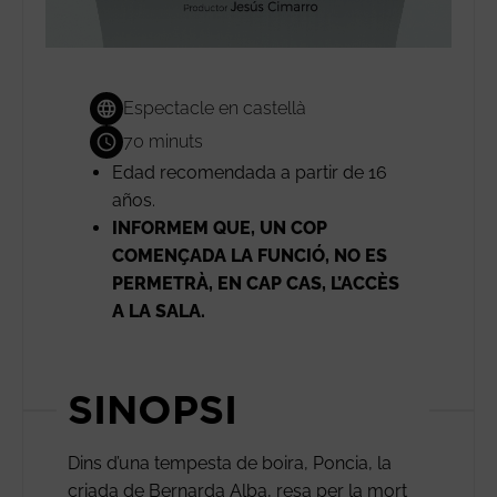
Espectacle en castellà
70 minuts
Edad recomendada a partir de 16
años.
INFORMEM QUE, UN COP
COMENÇADA LA FUNCIÓ, NO ES
PERMETRÀ, EN CAP CAS, L’ACCÈS
A LA SALA.
SINOPSI
Dins d’una tempesta de boira, Poncia, la
criada de Bernarda Alba, resa per la mort