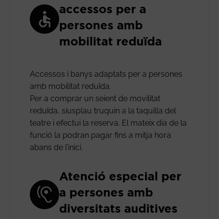
accessos per a
persones amb
mobilitat reduïda
Accessos i banys adaptats per a persones
amb mobilitat reduïda.
Per a comprar un seient de movilitat
reduïda, siusplau truquin a la taquilla del
teatre i efectui la reserva. El mateix dia de la
funció la podran pagar fins a mitja hora
abans de l’inici.
Atenció especial per
a persones amb
diversitats auditives