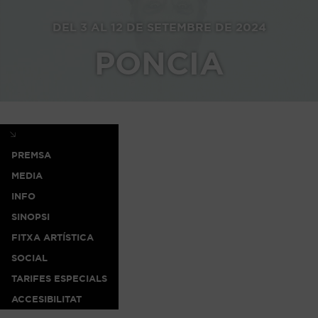
DEL 3 AL 12 DE SETEMBRE DE 2024
PONCIA
PREMSA
MEDIA
INFO
SINOPSI
FITXA ARTÍSTICA
SOCIAL
TARIFES ESPECIALS
ACCESIBILITAT