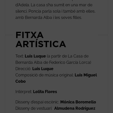
d’Adela. La casa s’ha sumit en una mar de
silenci. Poncia parla sola i també amb elles,
amb Bernarda Alba i les seves filles.
FITXA
ARTÍSTICA
Text:
Luis Luque
(a partir de La Casa de
Bernarda Alba de Federico García Lorca)
Direcció:
Luis Luque
Composició de música original:
Luis Miguel
Cobo
Intèrpret:
Lolita Flores
Disseny d’espai escènic:
Mónica Boromello
Disseny de vestuari:
Almudena Rodríguez