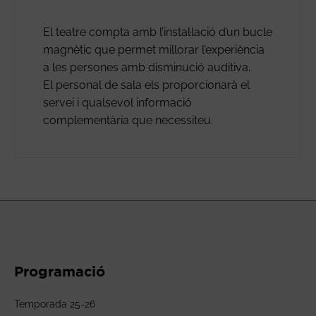
El teatre compta amb l’instal·lació d’un bucle
magnètic que permet millorar l’experiència
a les persones amb disminució auditiva.
El personal de sala els proporcionarà el
servei i qualsevol informació
complementària que necessiteu.
Programació
Temporada 25-26