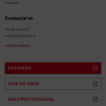
Contacte
Contacta’ns
Tel. 93 343 53 23
info@teatregoya.cat
COM S’HI ARRIBA
ABRE EN NUEVA VENTANA
ENTRADES
ABRE EN NUEVA VENTANA
VINE EN GRUP
ABRE EN NUEVA VENTANA
ÀREA PROFESSIONAL
ABRE EN NUEVA VENTANA