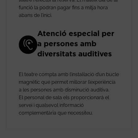
funció la podran pagar fins a mitja hora
abans de l’inici.
Atenció especial per
a persones amb
diversitats auditives
El teatre compta amb l’instal·lació d’un bucle
magnètic que permet millorar l’experiència
a les persones amb disminució auditiva.
El personal de sala els proporcionarà el
servei i qualsevol informació
complementària que necessiteu.