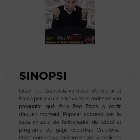
SINOPSI
Quan Pep Guardiola va deixar d’entrenar al
Barça per a viure a Nova York, molts es van
preguntar què faria Pep Plaza a partir
d’aquell moment. Popular sobretot per la
seva imitació de l’entrenador de futbol al
programa de gags esportius Crackòvia,
Plaza comença precisament l’obra explicant