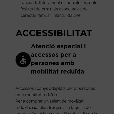
funció de l’aforament disponible, excepte
festius i determinats espectacles de
caràcter familiar, infantil i d’altres.
ACCESSIBILITAT
Atenció especial i
accessos per a
persones amb
mobilitat reduïda
Accessos i banys adaptats per a persones
amb mobilitat reduïda.
Per a comprar un seient de movilitat
reduïda, siusplau truquin a la taquilla del
teatre i efectui la reserva. El mateix dia de la