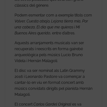
clàssics del gènere.
Podem esmentar com a exemple títols com
Volver, Cuesta abajo, Lejana tierra mía, Por
una cabeza, El día que me quieras i Mi
Buenos Aires querido
, entre d’altres.
Aquests arranjaments musicals van ser
recuperats i reescrits en forma gairebé
arqueològica pels músics Lucio Bruno
Videla i Hernán Malagoli.
El disc va ser nominat als Latin Grammy
2016 i Leonardo Pastore va començar a
cantar-lo en viu en format concert amb
músics convidats dirigits pel pianista Hernán
Malagoli.
El concert
Carlos Gardel Original
es va