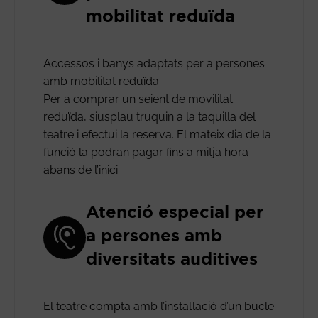
mobilitat reduïda
Accessos i banys adaptats per a persones
amb mobilitat reduïda.
Per a comprar un seient de movilitat
reduïda, siusplau truquin a la taquilla del
teatre i efectui la reserva. El mateix dia de la
funció la podran pagar fins a mitja hora
abans de l’inici.
Atenció especial per
a persones amb
diversitats auditives
El teatre compta amb l’instal·lació d’un bucle