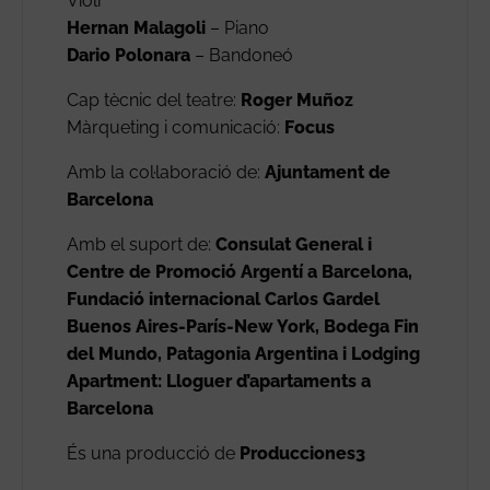
Violí
Hernan Malagoli
– Piano
Dario Polonara
– Bandoneó
Cap tècnic del teatre:
Roger Muñoz
Màrqueting i comunicació:
Focus
Amb la col·laboració de:
Ajuntament de
Barcelona
Amb el suport de:
Consulat General i
Centre de Promoció Argentí a Barcelona,
Fundació internacional Carlos Gardel
Buenos Aires-París-New York, Bodega Fin
del Mundo, Patagonia Argentina i Lodging
Apartment: Lloguer d’apartaments a
Barcelona
És una producció de
Producciones3