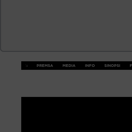
PREMSA
MEDIA
INFO
SINOPSI
F