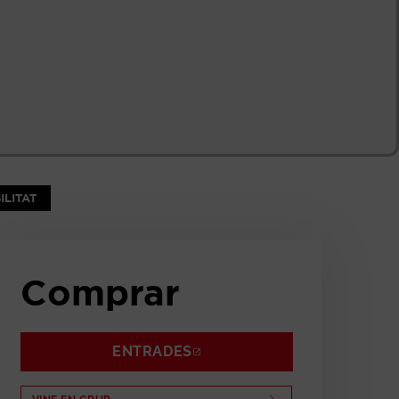
NTANA
ILITAT
Comprar
ENTRADES
ABRE EN NUEVA VENTANA