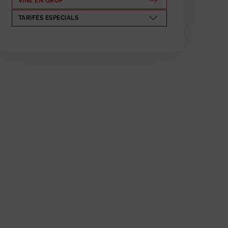
VINE EN GRUP
ABRE EN NUEVA VENTANA
TARIFES ESPECIALS