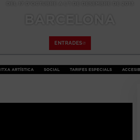
DEL 17 D'OCTUBRE A L'1 DE DESEMBRE DE 2013
BARCELONA
ENTRADES
ABRE EN NUEVA VE
ITXA ARTÍSTICA
SOCIAL
TARIFES ESPECIALS
ACCESIB