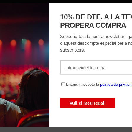
MACIÓ
EL TEATRE
ENTRADES
REGALA