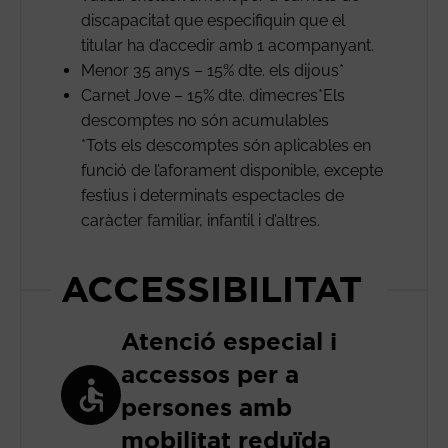
discapacitat que especifiquin que el
titular ha d’accedir amb 1 acompanyant.
Menor 35 anys – 15% dte. els dijous*
Carnet Jove – 15% dte. dimecres*Els
descomptes no són acumulables
*Tots els descomptes són aplicables en
funció de l’aforament disponible, excepte
festius i determinats espectacles de
caràcter familiar, infantil i d’altres.
ACCESSIBILITAT
Atenció especial i
accessos per a
persones amb
mobilitat reduïda