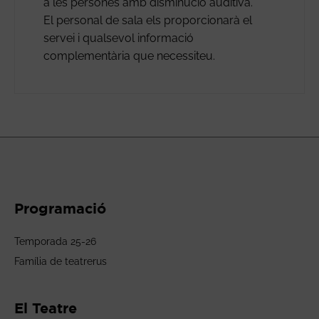
a les persones amb disminució auditiva.
El personal de sala els proporcionarà el
servei i qualsevol informació
complementària que necessiteu.
Programació
Temporada 25-26
Família de teatrerus
El Teatre