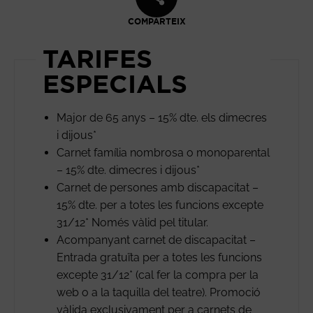
COMPARTEIX
TARIFES
ESPECIALS
Major de 65 anys – 15% dte. els dimecres
i dijous*
Carnet família nombrosa o monoparental
– 15% dte. dimecres i dijous*
Carnet de persones amb discapacitat –
15% dte. per a totes les funcions excepte
31/12* Només vàlid pel titular.
Acompanyant carnet de discapacitat –
Entrada gratuïta per a totes les funcions
excepte 31/12* (cal fer la compra per la
web o a la taquilla del teatre). Promoció
vàlida exclusivament per a carnets de