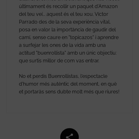
últimament és recollir un paquet d'Amazon
del teu veí... aquest és el teu xou. Víctor
Parrado des de la seva experiència vital,
posa en valor la importància de gaudir del
camí, sense caure en "topicazos" i aprendre
a surfejar les ones de la vida amb una
actitud "buenrollista" amb un únic objectiu:
que surtis millor de com vas entrar.
No et perdis Buenrollistas, l'espectacle
d'humor més autèntic del moment, en què
et portaràs sens dubte molt més que riures!