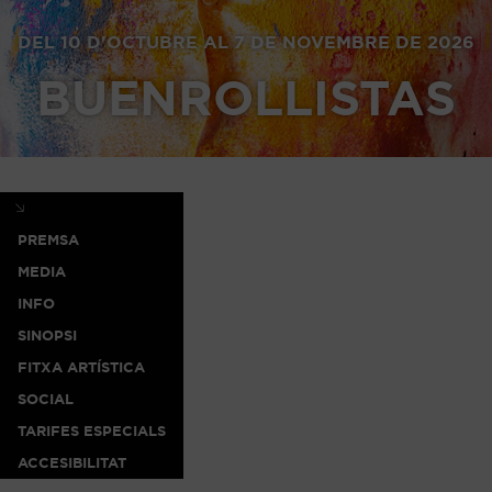
DEL 10 D'OCTUBRE AL 7 DE NOVEMBRE DE 2026
BUENROLLISTAS
PREMSA
MEDIA
INFO
SINOPSI
FITXA ARTÍSTICA
SOCIAL
TARIFES ESPECIALS
ACCESIBILITAT