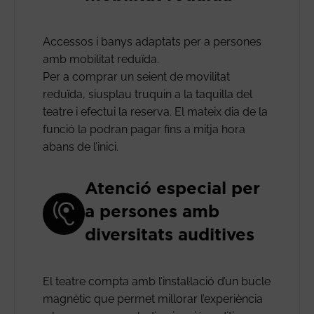
Accessos i banys adaptats per a persones
amb mobilitat reduïda.
Per a comprar un seient de movilitat
reduïda, siusplau truquin a la taquilla del
teatre i efectui la reserva. El mateix dia de la
funció la podran pagar fins a mitja hora
abans de l’inici.
Atenció especial per
a persones amb
diversitats auditives
El teatre compta amb l’instal·lació d’un bucle
magnètic que permet millorar l’experiència